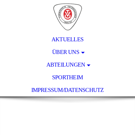
AKTUELLES
ÜBER UNS
ABTEILUNGEN
SPORTHEIM
IMPRESSUM/DATENSCHUTZ
Turnverein Unterhausen
1885 e.V.
Tradition Verbindet Uns!