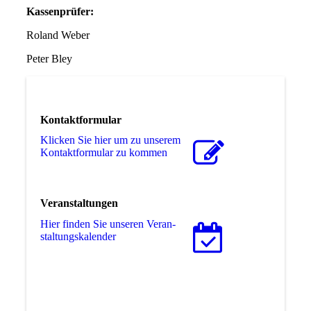
Kassenprüfer:
Roland Weber
Peter Bley
Kontaktformular
Klicken Sie hier um zu unserem
Kon­takt­for­mu­lar zu kommen
Veranstaltungen
Hier finden Sie unseren Ver­an­
stal­tungs­ka­len­der