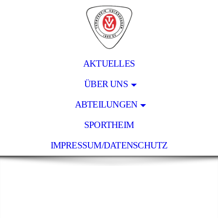
AKTUELLES
ÜBER UNS
ABTEILUNGEN
SPORTHEIM
IMPRESSUM/DATENSCHUTZ
Turnverein Unterhausen
1885 e.V.
Tradition Verbindet Uns!